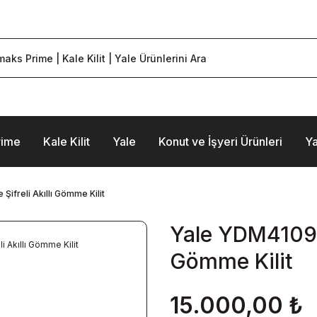
rime
Kale Kilit
Yale
Konut ve İşyeri Ürünleri
Ya
Şifreli Akıllı Gömme Kilit
Yale YDM4109A 
Gömme Kilit
15.000,00 ₺