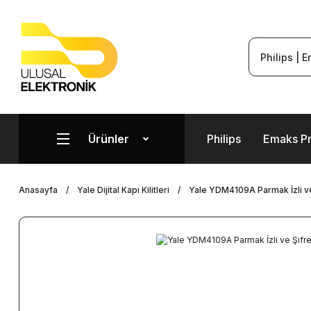
Ürünler
Philips
Emaks P
Anasayfa
Yale Dijital Kapı Kilitleri
Yale YDM4109A Parmak İzli ve 