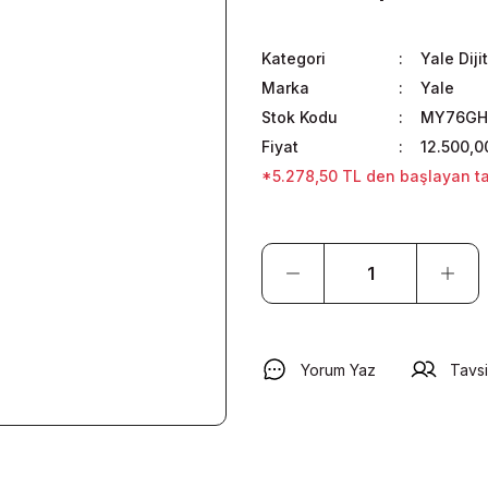
Kategori
Yale Dijit
Marka
Yale
Stok Kodu
MY76GH
Fiyat
12.500,0
*5.278,50 TL den başlayan tak
Yorum Yaz
Tavsi