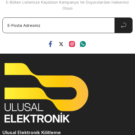
E-Bülten Listemize Kaydolun Kampanya Ve Duyurulardan Haberiniz
Olsun
Ulusal Elektronik Kilitleme