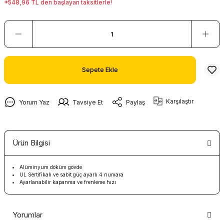
*548,96 TL den başlayan taksitlerle!
Sepete Ekle
Karşılaştır
Yorum Yaz
Tavsiye Et
Paylaş
Ürün Bilgisi
Alüminyum döküm gövde
UL Sertifikalı ve sabit güç ayarlı 4 numara
Ayarlanabilir kapanma ve frenleme hızı
Yorumlar