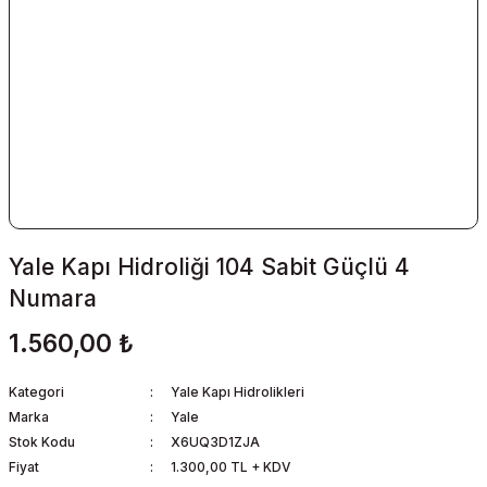
Yale Kapı Hidroliği 104 Sabit Güçlü 4
Numara
1.560,00 ₺
Kategori
Yale Kapı Hidrolikleri
Marka
Yale
Stok Kodu
X6UQ3D1ZJA
Fiyat
1.300,00 TL + KDV