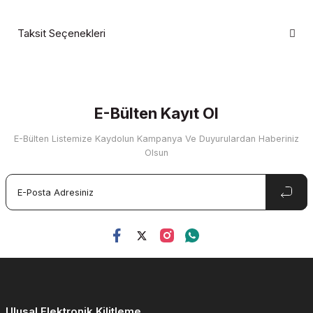
Taksit Seçenekleri
Bu ürüne ilk yorumu siz yapın!
Yorum Yaz
E-Bülten Kayıt Ol
E-Bülten Listemize Kaydolun Kampanya Ve Duyurulardan Haberiniz
Olsun
Ulusal Elektronik Kilitleme