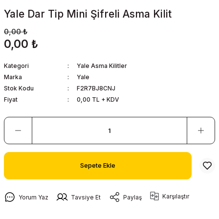
Yale Dar Tip Mini Şifreli Asma Kilit
0,00 ₺
0,00 ₺
Kategori
Yale Asma Kilitler
Marka
Yale
Stok Kodu
F2R7BJ8CNJ
Fiyat
0,00 TL + KDV
Sepete Ekle
Karşılaştır
Yorum Yaz
Tavsiye Et
Paylaş