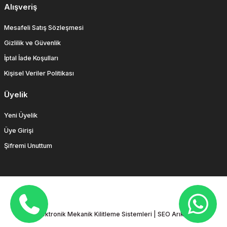
Alışveriş
Mesafeli Satış Sözleşmesi
Gizlilik ve Güvenlik
İptal İade Koşulları
Kişisel Veriler Politikası
Üyelik
Yeni Üyelik
Üye Girişi
Şifremi Unuttum
Ulusal Elektronik Mekanik Kilitleme Sistemleri |
SEO
Arıkum Ajans