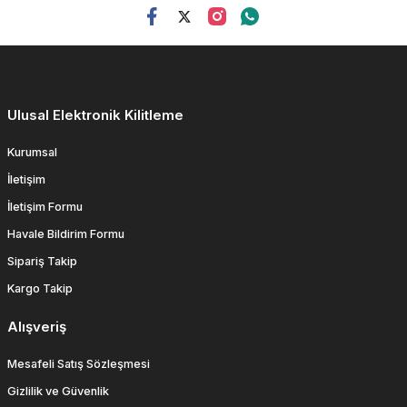
Ulusal Elektronik Kilitleme
Kurumsal
İletişim
İletişim Formu
Havale Bildirim Formu
Sipariş Takip
Kargo Takip
Alışveriş
Mesafeli Satış Sözleşmesi
Gizlilik ve Güvenlik