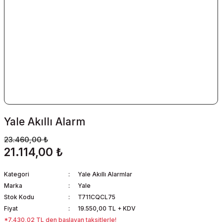
Yale Akıllı Alarm
23.460,00 ₺
21.114,00 ₺
Kategori
Yale Akıllı Alarmlar
Marka
Yale
Stok Kodu
T711CQCL75
Fiyat
19.550,00 TL + KDV
*7.430,02 TL den başlayan taksitlerle!