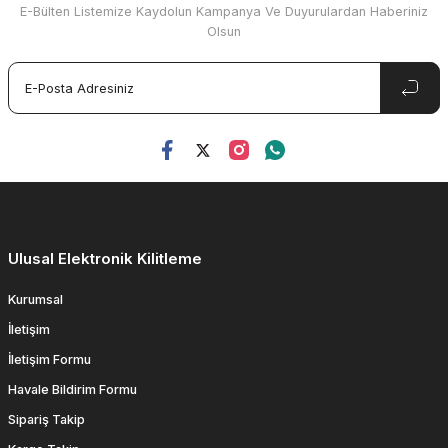
E-Bülten Listemize Kaydolun Kampanya Ve Duyurulardan Haberiniz
Olsun
Ulusal Elektronik Kilitleme
Kurumsal
İletişim
İletişim Formu
Havale Bildirim Formu
Sipariş Takip